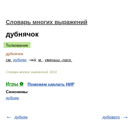
Словарь многих выражений
дубнячок
Толкование
дубнячок
см.
дубняк
; -чка́;
м.
;
уменьш.-ласк.
Словарь многих выражений
.
2014
.
Игры ⚽
Поможем сделать НИР
Синонимы
:
дубняк
дубняк
дубовато