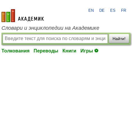
EN
DE
ES
FR
academic.ru
Словари и энциклопедии на Академике
Найти!
Толкования
Переводы
Книги
Игры ⚽