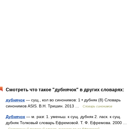
Смотреть что такое "дубнячок" в других словарях:
дубнячок
— сущ., кол во синонимов: 1 • дубняк (8) Словарь
синонимов ASIS. В.Н. Тришин. 2013 …
Словарь синонимов
Дубнячок
— м. разг. 1. уменьш. к сущ. дубняк 2. ласк. к сущ.
дубняк Толковый словарь Ефремовой. Т. Ф. Ефремова. 2000 …